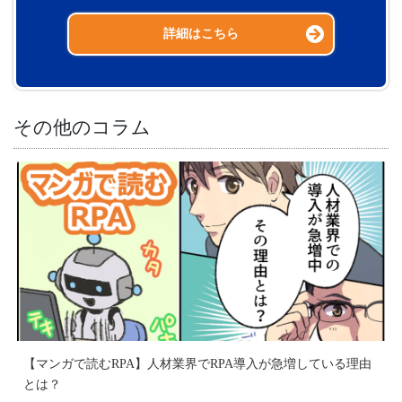
詳細はこちら
その他のコラム
【マンガで読むRPA】人材業界でRPA導入が急増している理由
とは？