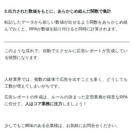
3.出力された数値をもとに、あらかじめ組んだ関数で集計
転記したデータから欲しい数値が出せるよう関数をあらかじめ組
んでおくと、RPAが数値を貼り付けると同時に計算されます。
_____________________________________________________
このような流れで、自動でエクセルに広告レポートが完成してい
る状態になります。
人材業界では、複数の媒体で広告を出すことも多く、どうしても
工数が増えてしまいがちです。
広告レポートの作成は、ルールの決まった定型業務が得意なRPA
に任せて、
人はコア業務に注力
しましょう！
少しでもご興味のある企業様は、お気軽にお問合せください。