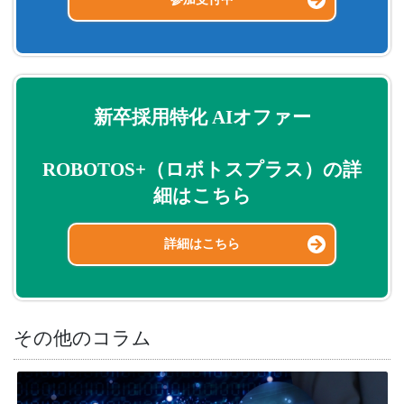
新卒採用特化 AIオファー
ROBOTOS+（ロボトスプラス）の詳
細はこちら
詳細はこちら
その他のコラム