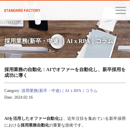
採用業務(新卒・中途)｜AI x RPA｜コラム
採用業務の自動化：AIでオファーを自動化し、新卒採用を
成功に導く
Category:
採用業務(新卒・中途)｜AI x RPA｜コラム
Date: 2024.02.16
AIを活用したオファー自動化
は、近年注目を集めている新卒採用
における
採用業務自動化
の重要な技術です。