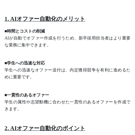
1. AIオファー自動化のメリット
■時間とコストの削減
AIが自動でオファー作成を行うため、新卒採用担当者はより重要
な業務に集中できます。
■学生への迅速な対応
学生への迅速なオファー送付は、内定獲得競争を有利に進めるた
めに重要です。
■一貫性のあるオファー
学生の属性や志望動機に合わせた一貫性のあるオファーを作成で
きます。
2. AIオファー自動化のポイント