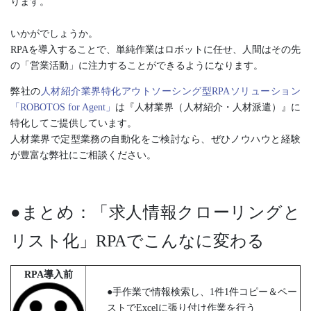
ります。
いかがでしょうか。
RPAを導入することで、単純作業はロボットに任せ、人間はその先
の「営業活動」に注力することができるようになります。
弊社の
人材紹介業界特化アウトソーシング型RPAソリューション
「ROBOTOS for Agent」
は『人材業界（人材紹介・人材派遣）』に
特化してご提供しています。
人材業界で定型業務の自動化をご検討なら、ぜひノウハウと経験
が豊富な弊社にご相談ください。
●まとめ：「
求人情報クローリングと
リスト化
」RPAでこんなに変わる
RPA導入前
●手作業で情報検索し、1件1件コピー＆ペー
ストでExcelに張り付け作業を行う