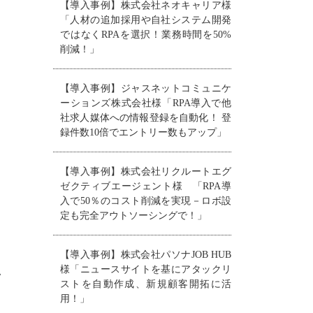
【導入事例】株式会社ネオキャリア様
「人材の追加採用や自社システム開発
ではなくRPAを選択！業務時間を50%
削減！」
【導入事例】ジャスネットコミュニケ
ーションズ株式会社様「RPA導入で他
社求人媒体への情報登録を自動化！ 登
録件数10倍でエントリー数もアップ」
【導入事例】株式会社リクルートエグ
ゼクティブエージェント様 「RPA導
入で50％のコスト削減を実現－ロボ設
定も完全アウトソーシングで！」
【導入事例】株式会社パソナJOB HUB
様「ニュースサイトを基にアタックリ
ン
ストを自動作成、新規顧客開拓に活
用！」