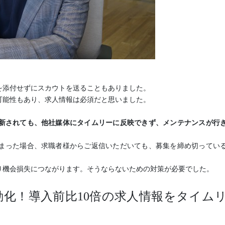
を添付せずにスカウトを送ることもありました。
可能性もあり、求人情報は必須だと思いました。
新されても、他社媒体にタイムリーに反映できず、メンテナンスが行
まった場合、求職者様からご返信いただいても、募集を締め切ってい
り機会損失につながります。そうならないための対策が必要でした。
動化！導入前比10倍の求人情報をタイム