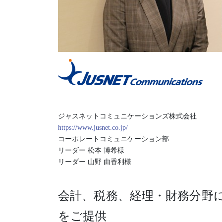
ジャスネットコミュニケーションズ株式会社
https://www.jusnet.co.jp/
コーポレートコミュニケーション部
リーダー 松本 博希様
リーダー 山野 由香利様
会計、
税務、経理・財務分野
をご提供