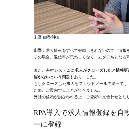
山野 由香利様
山野：
求人情報をすべて登録しきれないので、情報
その場合、返信率が思わしくなく、ムダ打ちとなる
また、基幹システムに
求人がクローズしたと情報更
届かない
という問題もありました。
もしクローズした求人をスカウトメールで送ってし
ため、ご案内することができません。
弊社の信頼が損なわれる上、ご登録の見合わせとな
RPA導入で求人情報登録を自
ーに登録