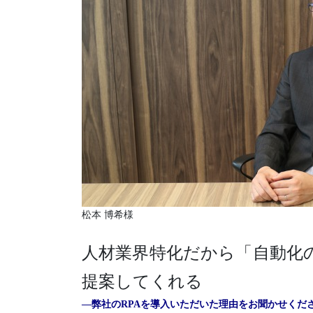
松本 博希様
人材業界特化だから「自動化
提案してくれる
―弊社のRPAを導入いただいた理由をお聞かせくだ