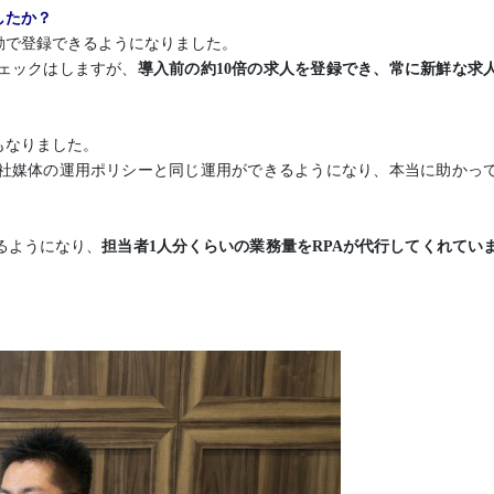
したか？
動で登録できるようになりました。
ェックはしますが、
導入前の約10倍の求人を登録でき、常に新鮮な求
もなりました。
社媒体の運用ポリシーと同じ運用ができるようになり、本当に助かっ
るようになり、
担当者1人分くらいの業務量をRPAが代行してくれてい