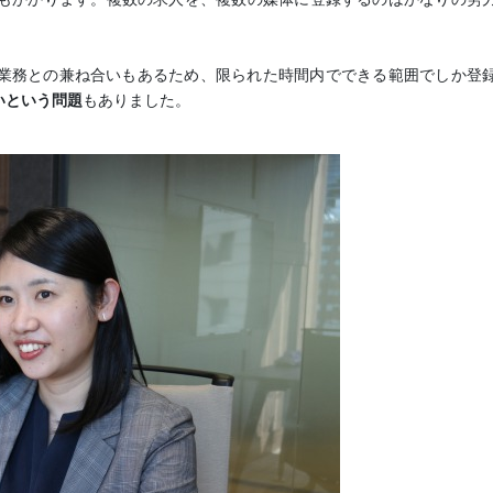
業務との兼ね合いもあるため、限られた時間内でできる範囲でしか登
いという問題
もありました。