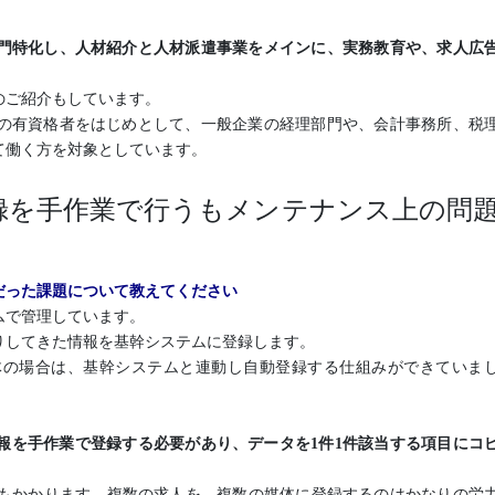
門特化し、人材紹介と人材派遣事業をメインに、実務教育や、求人広
のご紹介もしています。
の有資格者をはじめとして、一般企業の経理部門や、会計事務所、税
て働く方を対象としています。
録を手作業で行うもメンテナンス上の問
だった課題について教えてください
ムで管理しています。
りしてきた情報を基幹システムに登録します。
体の場合は、基幹システムと連動し自動登録する仕組みができていま
報を手作業で登録する必要があり、データを1件1件該当する項目にコ
時間もかかります。複数の求人を、複数の媒体に登録するのはかなりの労