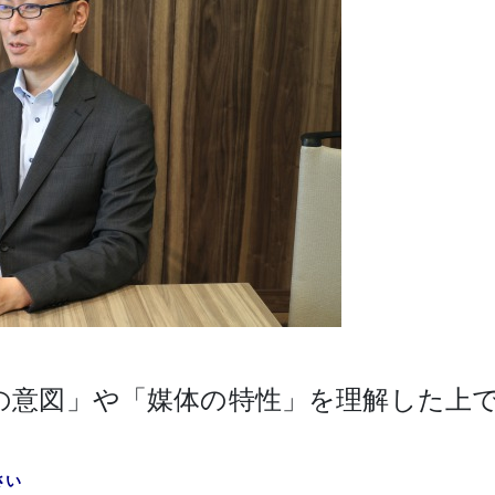
の意図」や「媒体の特性」を理解した上
さい