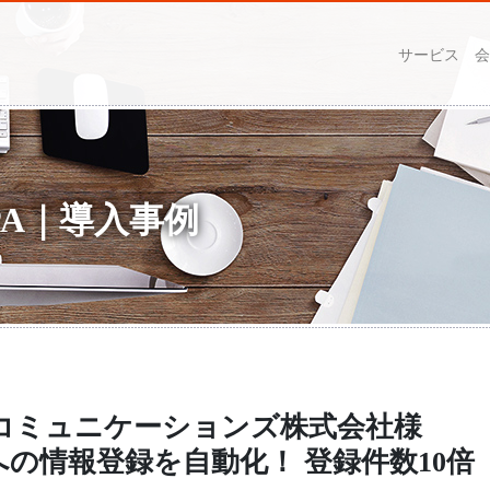
サービス
会
RPA｜導入事例
コミュニケーションズ株式会社様
への情報登録を自動化！ 登録件数10倍