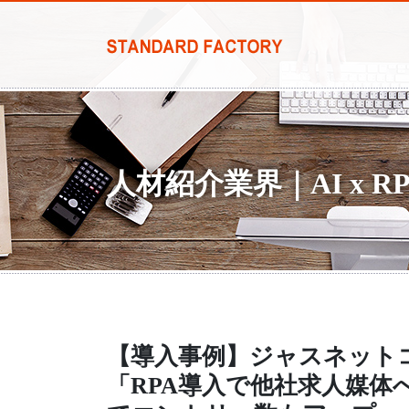
人材紹介業界｜AI x 
【導入事例】ジャスネット
「RPA導入で他社求人媒体