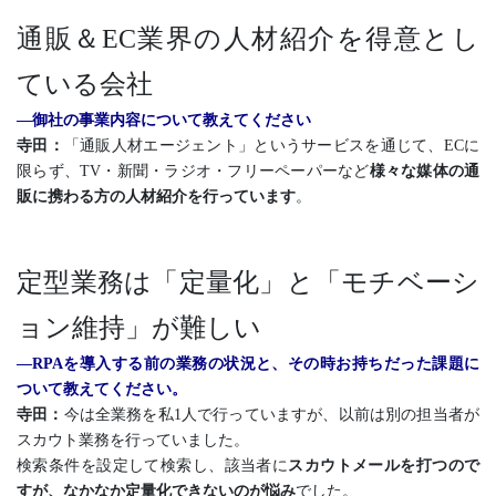
通販＆EC業界の人材紹介を得意とし
ている会社
―御社の事業内容について教えてください
寺田：
「通販人材エージェント」というサービスを通じて、ECに
限らず、TV・新聞・ラジオ・フリーペーパーなど
様々な媒体の通
販に携わる方の人材紹介を行っています
。
定型業務は「定量化」と「モチベーシ
ョン維持」が難しい
―RPAを導入する前の業務の状況と、その時お持ちだった課題に
ついて教えてください。
寺田：
今は全業務を私1人で行っていますが、以前は別の担当者が
スカウト業務を行っていました。
検索条件を設定して検索し、該当者に
スカウトメールを打つので
すが、なかなか定量化できないのが悩み
でした。