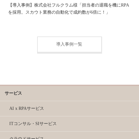
【導入事例】株式会社フルクラム様「担当者の退職を機にRPA
を採用。スカウト業務の自動化で成約数が6倍に！」
導入事例一覧
サービス
AI x RPAサービス
ITコンサル・SIサービス
クラウドサービス