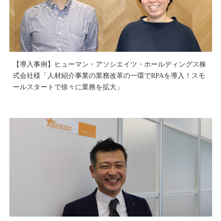
【導入事例】ヒューマン・アソシエイツ・ホールディングス株
式会社様「人材紹介事業の業務改革の一環でRPAを導入！スモ
ールスタートで徐々に業務を拡大」