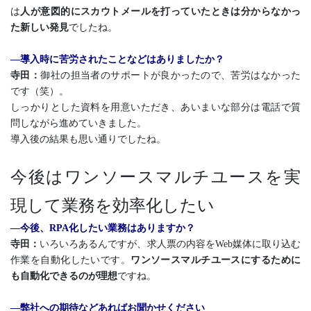
は
人が意図的にスカウトメールを打っていたときは分からなかっ
た新しい発見
でしたね。
―導入時に苦労されたことなどはありましたか？
寺田：
御社の担当者のサポートが良かったので、苦労はなかった
です（笑）。
しっかりとした資料を用意いただき、あいまいな部分は電話で質
問しながら進めていきました。
導入後の結果も思い通りでしたね。
今後はワンソースマルチユースを実
現して業務を効率化したい
―今後、RPA化したい業務はありますか？
寺田：
いろいろあるんですが、求人票の内容をWeb媒体に取り込む
作業を自動化したいです。
ワンソースマルチユースにするために
も自動化できるのが理想
ですね。
―弊社への期待などあればお聞かせください