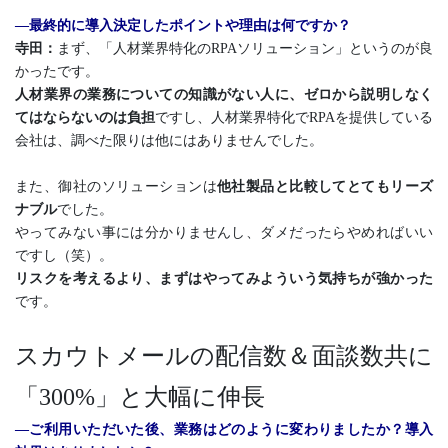
―最終的に導入決定したポイントや理由は何ですか？
寺田：
まず、「人材業界特化のRPAソリューション」というのが良
かったです。
人材業界の業務についての知識がない人に、ゼロから説明しなく
てはならないのは負担
ですし、人材業界特化でRPAを提供している
会社は、調べた限りは他にはありませんでした。
また、御社のソリューションは
他社製品と比較してとてもリーズ
ナブル
でした。
やってみない事には分かりませんし、ダメだったらやめればいい
ですし（笑）。
リスクを考えるより、まずはやってみよういう気持ちが強かった
です。
スカウトメールの配信数＆面談数共に
「300%」と大幅に伸長
―ご利用いただいた後、業務はどのように変わりましたか？導入