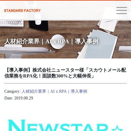
人材紹介業界｜AI x RPA｜導入事例
【導入事例】株式会社ニュースター様「スカウトメール配
信業務をRPA化！面談数300%と大幅伸長」
Category:
人材紹介業界｜AI x RPA｜導入事例
Date: 2019.08.29