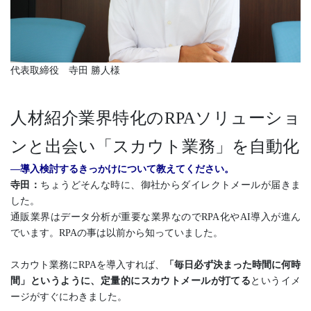
代表取締役 寺田 勝人様
人材紹介業界特化のRPAソリューショ
ンと出会い「スカウト業務」を自動化
―導入検討するきっかけについて教えてください。
寺田：
ちょうどそんな時に、御社からダイレクトメールが届きま
した。
通販業界はデータ分析が重要な業界なのでRPA化やAI導入が進ん
でいます。RPAの事は以前から知っていました。
スカウト業務にRPAを導入すれば、
「毎日必ず決まった時間に何時
間」というように、定量的にスカウトメールが打てる
というイメ
ージがすぐにわきました。