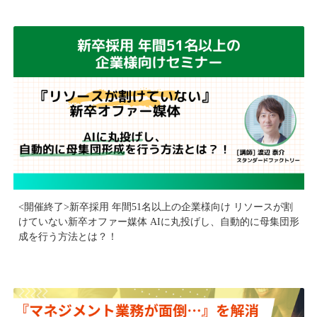
<開催終了>新卒採用 年間51名以上の企業様向け リソースが割
けていない新卒オファー媒体 AIに丸投げし、自動的に母集団形
成を行う方法とは？！