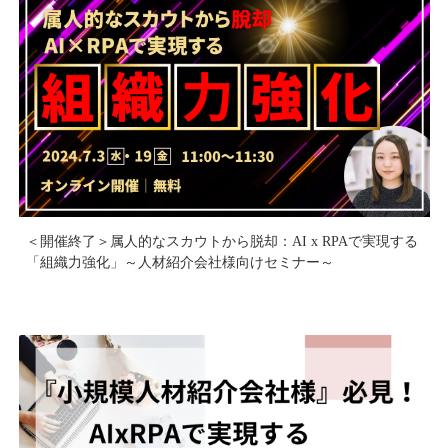
＜開催終了＞属人的なスカウトから脱却：AI x RPAで実現する
「組織力強化」～人材紹介会社様向けセミナー～