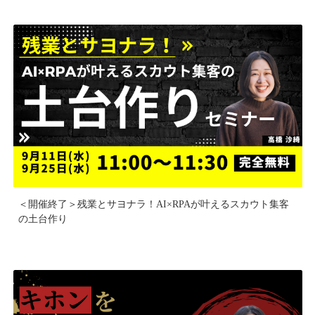
＜開催終了＞残業とサヨナラ！AI×RPAが叶えるスカウト集客
の土台作り