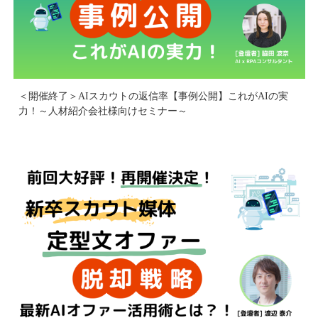
＜開催終了＞AIスカウトの返信率【事例公開】これがAIの実
力！～人材紹介会社様向けセミナー～