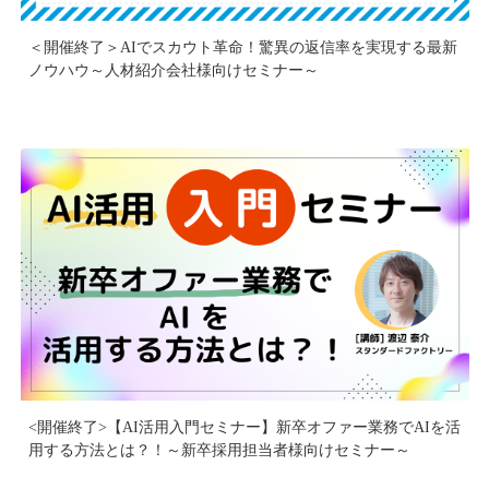
＜開催終了＞AIでスカウト革命！驚異の返信率を実現する最新
ノウハウ～人材紹介会社様向けセミナー～
<開催終了>【AI活用入門セミナー】新卒オファー業務でAIを活
用する方法とは？！～新卒採用担当者様向けセミナー～