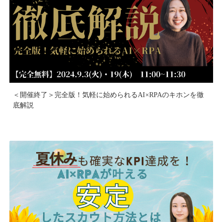
＜開催終了＞完全版！気軽に始められるAI×RPAのキホンを徹
底解説