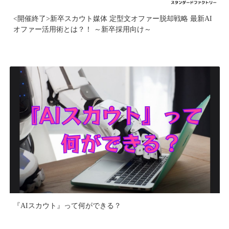
<開催終了>新卒スカウト媒体 定型文オファー脱却戦略 最新AI
オファー活用術とは？！ ～新卒採用向け～
『AIスカウト』って何ができる？