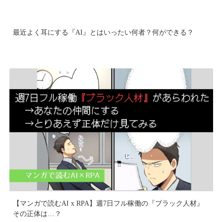
最近よく耳にする『AI』とはいったい何者？何ができる？
【マンガで読むAI x RPA】週7日フル稼働の『ブラック人材』
その正体は…？