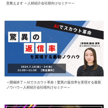
意教えます ～人材紹介会社様向けセミナー～
＜開催終了＞AIでスカウト革命！驚異の返信率を実現する最新
ノウハウ～人材紹介会社様向けセミナー～