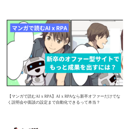
【マンガで読むAI x RPA】AI x RPAなら新卒オファーだけでな
く説明会や面談の設定まで自動化できるって本当？