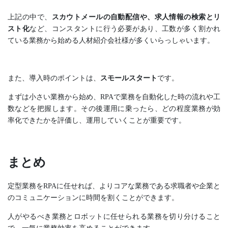
上記の中で、
スカウトメールの自動配信や、求人情報の検索とリ
スト化
など、コンスタントに行う必要があり、工数が多く割かれ
ている業務から始める人材紹介会社様が多くいらっしゃいます。
また、導入時のポイントは、
スモールスタート
です。
まずは小さい業務から始め、RPAで業務を自動化した時の流れや工
数などを把握します。その後運用に乗ったら、どの程度業務が効
率化できたかを評価し、運用していくことが重要です。
まとめ
定型業務をRPAに任せれば、よりコアな業務である求職者や企業と
のコミュニケーションに時間を割くことができます。
人がやるべき業務とロボットに任せられる業務を切り分けること