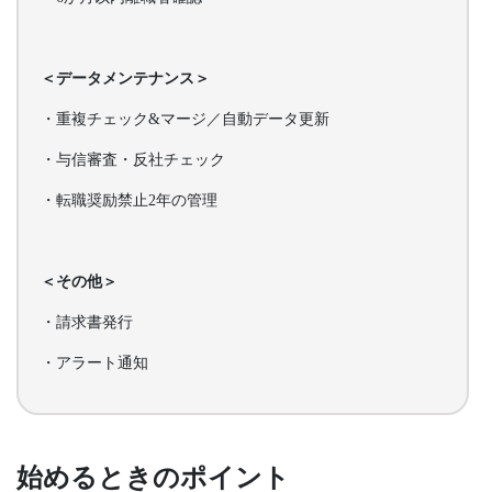
＜データメンテナンス＞
・重複チェック&マージ／自動データ更新
・与信審査・反社チェック
・転職奨励禁止2年の管理
＜その他＞
・請求書発行
・アラート通知
始めるときのポイント