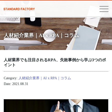
人材紹介業界｜AI x RPA｜コラム
人材業界でも注目されるRPA、失敗事例から学ぶ3つのポ
イント
Category:
人材紹介業界｜AI x RPA｜コラム
Date: 2021.08.31