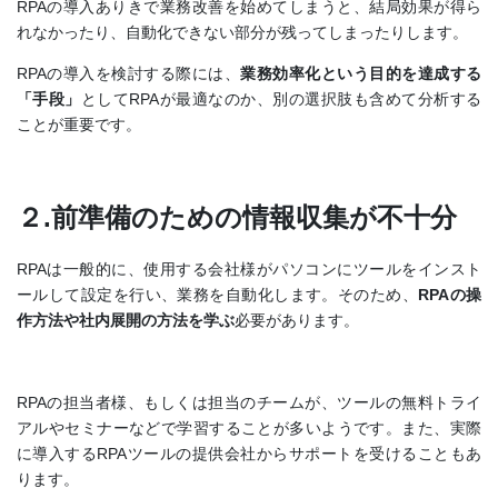
RPAの導入ありきで業務改善を始めてしまうと、結局効果が得ら
れなかったり、自動化できない部分が残ってしまったりします。
RPAの導入を検討する際には、
業務効率化という目的を達成する
「手段」
としてRPAが最適なのか、別の選択肢も含めて分析する
ことが重要です。
２.前準備のための情報収集が不十分
RPAは一般的に、使用する会社様がパソコンにツールをインスト
ールして設定を行い、業務を自動化します。そのため、
RPAの操
作方法や社内展開の方法を学ぶ
必要があります。
RPAの担当者様、もしくは担当のチームが、ツールの無料トライ
アルやセミナーなどで学習することが多いようです。また、実際
に導入するRPAツールの提供会社からサポートを受けることもあ
ります。