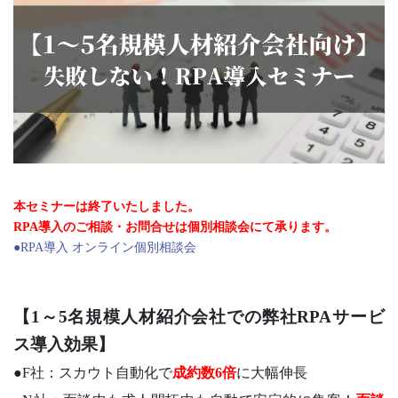
本セミナーは終了いたしました。
RPA導入のご相談・お問合せは個別相談会にて承ります。
●RPA導入 オンライン個別相談会
【1～5名規模人材紹介会社での弊社RPAサービ
ス導入効果】
●F社：スカウト自動化で
成約数6倍
に大幅伸長