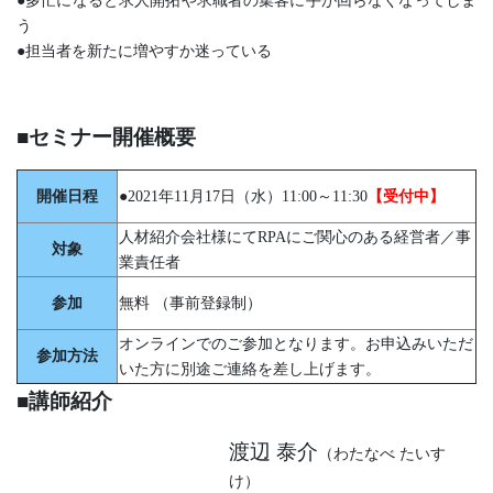
●多忙になると求人開拓や求職者の集客に手が回らなくなってしま
う
●担当者を新たに増やすか迷っている
■セミナー開催概要
開催日程
●2021年11月17日（水）11:00～11:30
【受付中】
人材紹介会社様にてRPAにご関心のある経営者／事
対象
業責任者
参加
無料 （事前登録制）
オンラインでのご参加となります。お申込みいただ
参加方法
いた方に別途ご連絡を差し上げます。
■講師紹介
渡辺 泰介
（わたなべ たいす
け）