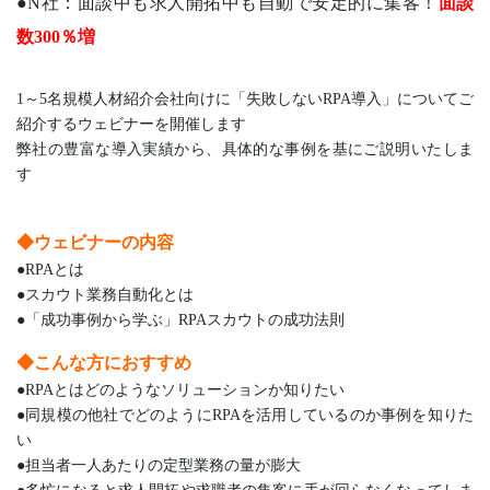
●N社：面談中も求人開拓中も自動で安定的に集客！
面談
数300％増
1～5名規模人材紹介会社向けに「失敗しないRPA導入」についてご
紹介するウェビナーを開催します
弊社の豊富な導入実績から、具体的な事例を基にご説明いたしま
す
◆ウェビナーの内容
●RPAとは
●スカウト業務自動化とは
●「成功事例から学ぶ」RPAスカウトの成功法則
◆こんな方におすすめ
●RPAとはどのようなソリューションか知りたい
●同規模の他社でどのようにRPAを活用しているのか事例を知りた
い
●担当者一人あたりの定型業務の量が膨大